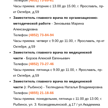
Телефон
(4852) 73-89-61
Часы приема: вторник с 13.00 до 15.00, г. Ярославль, пр-
кт Октября, д.59
Заместитель главного врача по организационно-
методической работе
- Зиновьева Марина
Александровна
Телефон
(4852) 73-84-94
Часы приема: четверг с 9.00 до 11.00, г. Ярославль, пр-кт
Октября, д.59
Заместитель главного врача по медицинской
части
- Борзов Алексей Евгеньевич
Телефон
(4852) 73-27-46
Часы приема: пятница с 9.00 до 11.00, г. Ярославль, пр-
кт Октября, д.59
Заместитель главного врача по медицинской
части
(г. Рыбинск) - Тюляндина Наталья Владимировна
Телефон
(4855) 21-18-66
Часы приема: понедельник, пятница с 11.00 до 13.00, г.
Рыбинск, ул. З. Космодемьянской, д.17 / ул.Академика