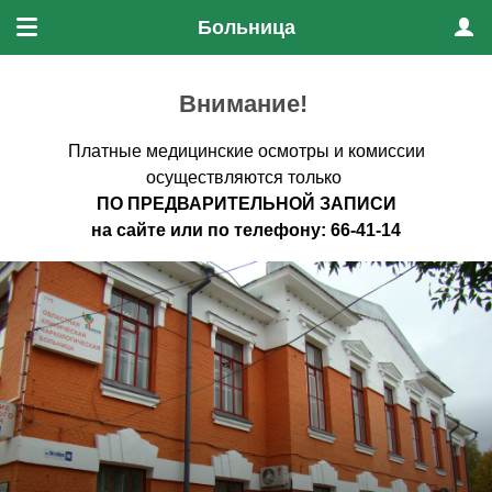
Больница
Меню
Проф
Внимание!
Платные медицинские осмотры и комиссии
осуществляются только
ПО ПРЕДВАРИТЕЛЬНО
Й ЗАПИСИ
на
сайте
или по
телефону
:
66-41-14