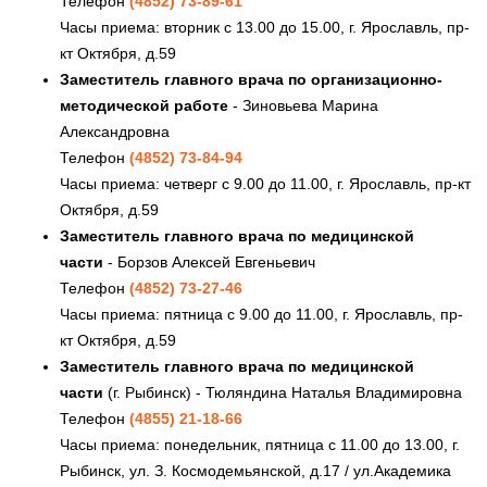
Телефон
(4852) 73-89-61
Часы приема: вторник с 13.00 до 15.00, г. Ярославль, пр-
кт Октября, д.59
Заместитель главного врача по организационно-
методической работе
- Зиновьева Марина
Александровна
Телефон
(4852) 73-84-94
Часы приема: четверг с 9.00 до 11.00, г. Ярославль, пр-кт
Октября, д.59
Заместитель главного врача по медицинской
части
- Борзов Алексей Евгеньевич
Телефон
(4852) 73-27-46
Часы приема: пятница с 9.00 до 11.00, г. Ярославль, пр-
кт Октября, д.59
Заместитель главного врача по медицинской
части
(г. Рыбинск) - Тюляндина Наталья Владимировна
Телефон
(4855) 21-18-66
Часы приема: понедельник, пятница с 11.00 до 13.00, г.
Рыбинск, ул. З. Космодемьянской, д.17 / ул.Академика