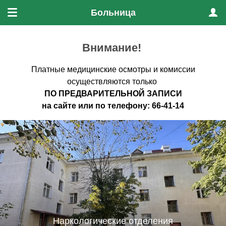
Больница
Меню
Проф
Внимание!
Платные медицинские осмотры и комиссии
осуществляются только
ПО ПРЕДВАРИТЕЛЬНО
Й ЗАПИСИ
на
сайте
или по
телефону
:
66-41-14
Наркологические отделения