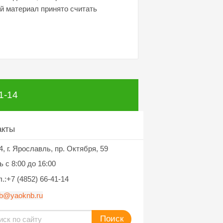
й материал принято считать
1-14
акты
г. Ярославль, пр. Октября, 59
4,
 c 8:00 до 16:00
.:+7 (4852) 66-41-14
b@yaoknb.ru
Поиск