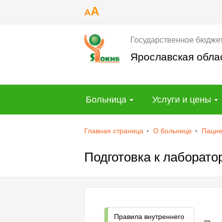
A
A
Государственное бюдже
Ярославская обла
Больница
Услуги и цены
Главная страница
О больнице
Пацие
Подготовка к лаборато
Правила внутреннего