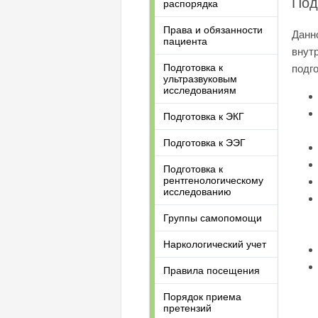
Под
распорядка
Права и обязанности
Данн
пациента
внутр
Подготовка к
подг
ультразвуковым
исследованиям
Подготовка к ЭКГ
Подготовка к ЭЭГ
Подготовка к
рентгенологическому
исследованию
Группы самопомощи
Наркологический учет
Правила посещения
Порядок приема
претензий