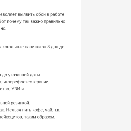
озволяет выявить сбой в работе
 Вот почему так важно правильно
но.
лкогольные напитки за 3 дня до
 до указанной даты.
а, иглорефлексотерапии,
ства, УЗИ и
ьной резинкой.
. Нельзя пить кофе, чай, т.к.
ейкоцитов, таким образом,