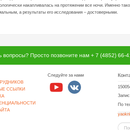
ологически накапливалась на протяжении все ночи. Именно тако
мальным, а результаты его исследования – достоверными.
ь вопросы? Просто позвоните нам + 7 (4852) 66-4
Следуйте за нами
Конт
ТРУДНИКОВ
15005
ЫЕ ССЫЛКИ
Запись
КА
ЕНЦИАЛЬНОСТИ
По тел
АЙТА
yaokn