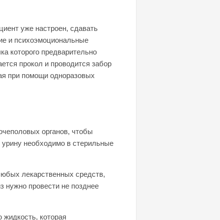
ациент уже настроен, сдавать
ские и психоэмоциональные
чка которого предварительно
ется прокол и проводится забор
тая при помощи одноразовых
очеполовых органов, чтобы
ь урину необходимо в стерильные
 любых лекарственных средств,
з нужно провести не позднее
 жидкость, которая