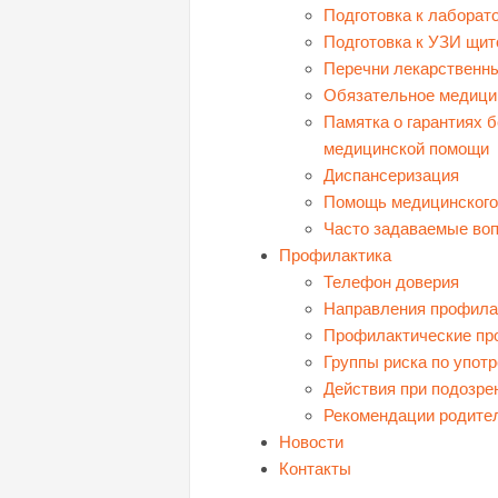
Подготовка к лаборат
Подготовка к УЗИ щи
Перечни лекарственн
Обязательное медици
Памятка о гарантиях б
медицинской помощи
Диспансеризация
Помощь медицинского
Часто задаваемые во
Профилактика
Телефон доверия
Направления профила
Профилактические пр
Группы риска по упот
Действия при подозре
Рекомендации родите
Новости
Контакты