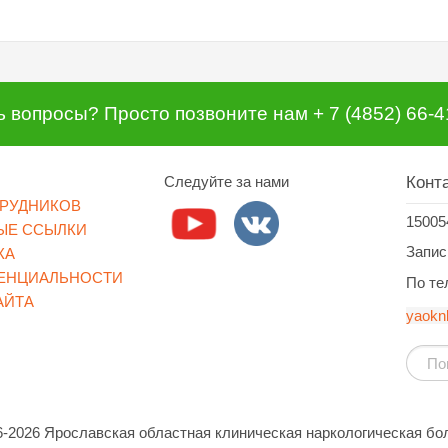
ь вопросы? Просто позвоните нам + 7 (4852) 66-4
Следуйте за нами
Конт
ТРУДНИКОВ
15005
ЫЕ ССЫЛКИ
Запись
КА
ЕНЦИАЛЬНОСТИ
По тел
АЙТА
yaokn
6-2026 Ярославская областная клиническая наркологическая бо