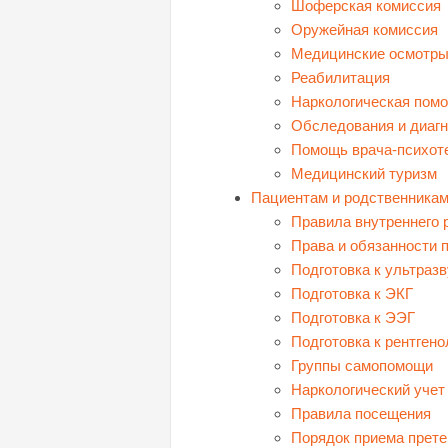
Шоферская комиссия
Оружейная комиссия
Медицинские осмотры
Реабилитация
Наркологическая пом
Обследования и диагн
Помощь врача-психот
Медицинский туризм
Пациентам и родственника
Правила внутреннего 
Права и обязанности 
Подготовка к ультраз
Подготовка к ЭКГ
Подготовка к ЭЭГ
Подготовка к рентген
Группы самопомощи
Наркологический учет
Правила посещения
Порядок приема прете