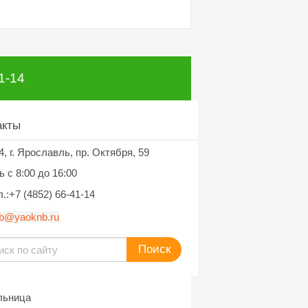
1-14
акты
г. Ярославль, пр. Октября, 59
4,
 c 8:00 до 16:00
.:+7 (4852) 66-41-14
b@yaoknb.ru
Поиск
льница