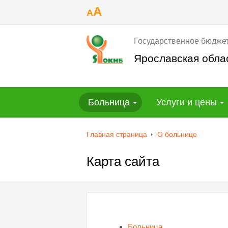
A
A
Государственное бюдже
Ярославская обла
Больница
Услуги и цены
Главная страница
О больнице
Карта сайта
Больница