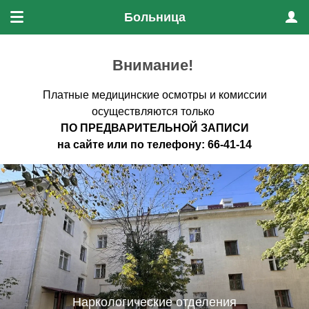
Больница
Меню
Проф
Внимание!
Платные медицинские осмотры и комиссии
осуществляются только
ПО ПРЕДВАРИТЕЛЬНО
Й ЗАПИСИ
на
сайте
или по
телефону
:
66-41-14
Наркологические отделения