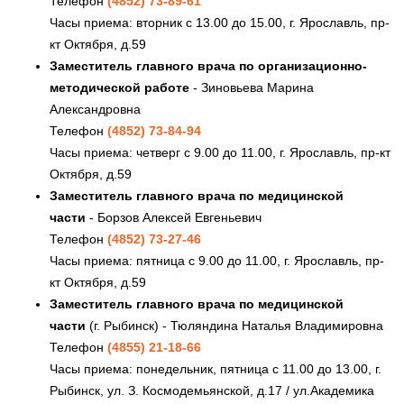
Телефон
(4852) 73-89-61
Часы приема: вторник с 13.00 до 15.00, г. Ярославль, пр-
кт Октября, д.59
Заместитель главного врача по организационно-
методической работе
- Зиновьева Марина
Александровна
Телефон
(4852) 73-84-94
Часы приема: четверг с 9.00 до 11.00, г. Ярославль, пр-кт
Октября, д.59
Заместитель главного врача по медицинской
части
- Борзов Алексей Евгеньевич
Телефон
(4852) 73-27-46
Часы приема: пятница с 9.00 до 11.00, г. Ярославль, пр-
кт Октября, д.59
Заместитель главного врача по медицинской
части
(г. Рыбинск) - Тюляндина Наталья Владимировна
Телефон
(4855) 21-18-66
Часы приема: понедельник, пятница с 11.00 до 13.00, г.
Рыбинск, ул. З. Космодемьянской, д.17 / ул.Академика