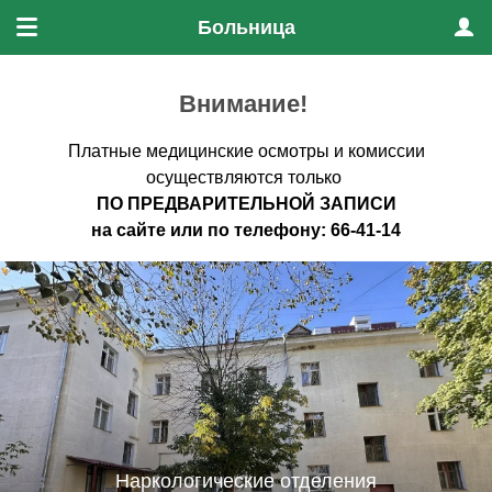
Больница
Меню
Проф
Внимание!
Платные медицинские осмотры и комиссии
осуществляются только
ПО ПРЕДВАРИТЕЛЬНО
Й ЗАПИСИ
на
сайте
или по
телефону
:
66-41-14
Наркологические отделения