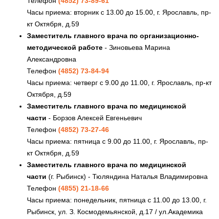
Телефон
(4852) 73-89-61
Часы приема: вторник с 13.00 до 15.00, г. Ярославль, пр-
кт Октября, д.59
Заместитель главного врача по организационно-
методической работе
- Зиновьева Марина
Александровна
Телефон
(4852) 73-84-94
Часы приема: четверг с 9.00 до 11.00, г. Ярославль, пр-кт
Октября, д.59
Заместитель главного врача по медицинской
части
- Борзов Алексей Евгеньевич
Телефон
(4852) 73-27-46
Часы приема: пятница с 9.00 до 11.00, г. Ярославль, пр-
кт Октября, д.59
Заместитель главного врача по медицинской
части
(г. Рыбинск) - Тюляндина Наталья Владимировна
Телефон
(4855) 21-18-66
Часы приема: понедельник, пятница с 11.00 до 13.00, г.
Рыбинск, ул. З. Космодемьянской, д.17 / ул.Академика