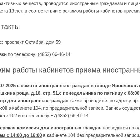
оактивных веществ, проводится иностранным гражданам и лицам
аста 13 лет, в соответствии с режимом работы кабинетов прием
нтакты
с: проспект Октября, дом 59
ки по телефону: (4852) 66-46-14
им работы кабинетов приема иностранн
07.2025 г.
осмотр иностранных граждан в городе Ярославль п
шкина роща, д.16, стр. 51,
с понедельника по пятницу с 08:00
тр для иностранных граждан
также проводится по адресу пр. 
6:00
в кабинете 104, по предварительной записи. Запись осуществ
ете 102 и по телефону +7(4852) 66-41-14.
рская комиссия для иностранных граждан
проводится по ад
ам с 14:00 до 16:00
в кабинете 104 без предварительной записи