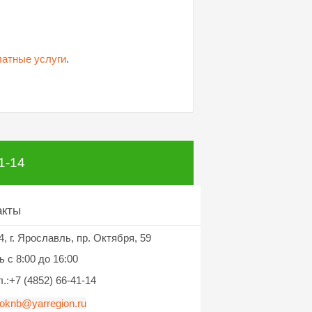
латные услуги
.
1-14
акты
г. Ярославль, пр. Октября, 59
4,
 c 8:00 до 16:00
.:+7 (4852) 66-41-14
oknb@yarregion.ru