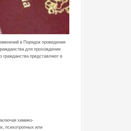
 изменений в Порядок проведения
гражданства для прохождения
з гражданства представляют в
включая химико-
их, психотропных или