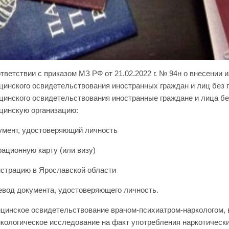
тветствии с приказом МЗ РФ от 21.02.2022 г. № 94н о внесении
цинского освидетельствования иностранных граждан и лиц без 
цинского освидетельствования иностранные граждане и лица бе
цинскую организацию:
кумент, удостоверяющий личность
рационную карту (или визу)
гистрацию в Ярославской области
ревод документа, удостоверяющего личность.
цинское освидетельствование врачом-психиатром-наркологом, 
икологическое исследование на факт употребления наркотическ