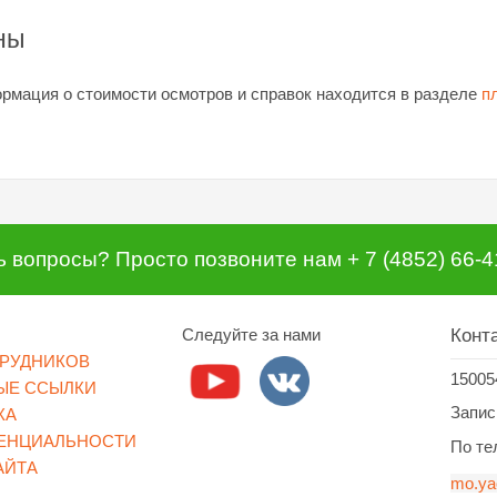
ны
рмация о стоимости осмотров и справок находится в разделе
п
ь вопросы? Просто позвоните нам + 7 (4852) 66-4
Следуйте за нами
Конт
ТРУДНИКОВ
15005
ЫЕ ССЫЛКИ
Запись
КА
ЕНЦИАЛЬНОСТИ
По тел
АЙТА
mo.ya