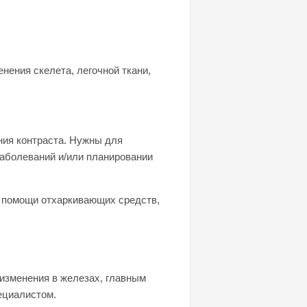
нения скелета, легочной ткани,
ния контраста. Нужны для
заболеваний и/или планировании
и помощи отхаркивающих средств,
изменения в железах, главным
ециалистом.