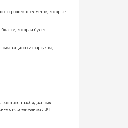
 посторонних предметов, которые
области, которая будет
льным защитным фартуком,
же рентгене тазобедренных
товке к исследованию ЖКТ.