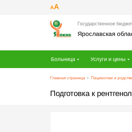
A
A
Государственное бюдже
Ярославская обла
Больница
Услуги и цены
Главная страница
Пациентам и родств
Подготовка к рентгено