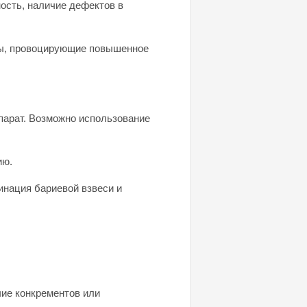
ость, наличие дефектов в
ты, провоцирующие повышенное
парат. Возможно использование
ию.
инация бариевой взвеси и
ие конкрементов или