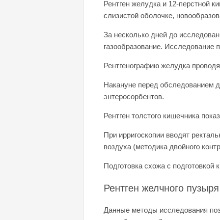
Рентген желудка и 12-перстной к
слизистой оболочке, новообразов
За несколько дней до исследова
газообразование. Исследование п
Рентгенографию желудка проводя
Накануне перед обследованием д
энтеросорбентов.
Рентген толстого кишечника пока
При ирригоскопии вводят ректаль
воздуха (методика двойного конт
Подготовка схожа с подготовкой 
Рентген желчного пузыр
Данные методы исследования поз