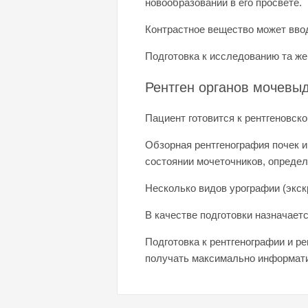
новообразований в его просвете.
Контрастное вещество может вво
Подготовка к исследованию та же,
Рентген органов мочевы
Пациент готовится к рентгеновск
Обзорная рентгенография почек и
состоянии мочеточников, определ
Несколько видов урографии (экс
В качестве подготовки назначает
Подготовка к рентгенографии и р
получать максимально информати