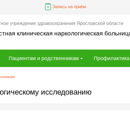
Запись на приём
тное учреждение здравоохранения Ярославской области
стная клиническая наркологическая больниц
Пациентам и родственникам
Профилактика
енникам
логическому исследованию