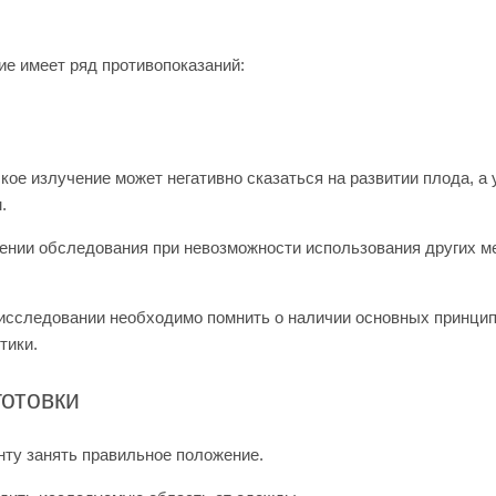
е имеет ряд противопоказаний:
ое излучение может негативно сказаться на развитии плода, а
.
дении обследования при невозможности использования других 
исследовании необходимо помнить о наличии основных принципо
тики.
отовки
нту занять правильное положение.