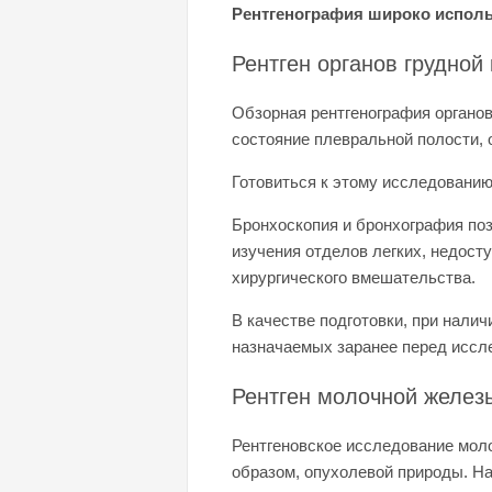
Рентгенография широко исполь
Рентген органов грудной 
Обзорная рентгенография органов
состояние плевральной полости, 
Готовиться к этому исследованию
Бронхоскопия и бронхография поз
изучения отделов легких, недост
хирургического вмешательства.
В качестве подготовки, при нали
назначаемых заранее перед иссле
Рентген молочной желез
Рентгеновское исследование мол
образом, опухолевой природы. На