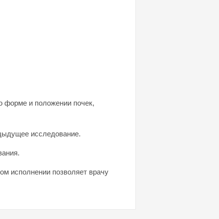
о форме и положении почек,
едыдущее исследование.
вания.
ном исполнении позволяет врачу