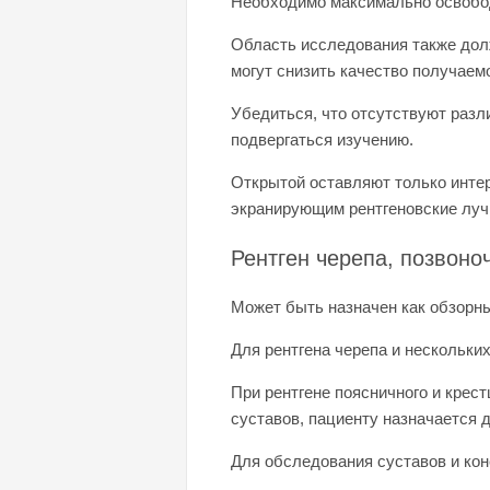
Необходимо максимально освобо
Область исследования также долж
могут снизить качество получаем
Убедиться, что отсутствуют разл
подвергаться изучению.
Открытой оставляют только инте
экранирующим рентгеновские луч
Рентген черепа, позвоно
Может быть назначен как обзорны
Для рентгена черепа и нескольких
При рентгене поясничного и крест
суставов, пациенту назначается 
Для обследования суставов и кон