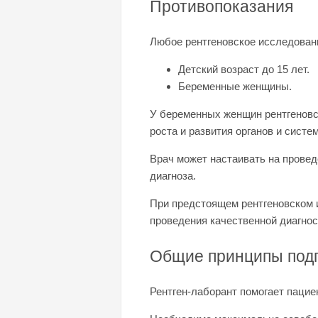
Противопоказания
Любое рентгеновское исследовани
Детский возраст до 15 лет.
Беременные женщины.
У беременных женщин рентгеновск
роста и развития органов и систем
Врач может настаивать на прове
диагноза.
При предстоящем рентгеновском 
проведения качественной диагнос
Общие принципы подг
Рентген-лаборант помогает пацие