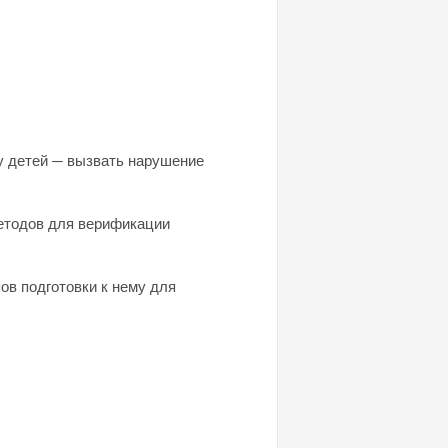
 у детей ─ вызвать нарушение
методов для верификации
в подготовки к нему для