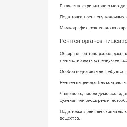
В качестве скринингового метода 
Подготовка к рентгену молочных 
Маммографию рекомендовано прохо
Рентген органов пищева
Обзорная рентгенография брюшно
диагностировать кишечную непрох
Особой подготовки не требуется.
Рентген пищевода. Без контрастн
Чаще всего, необходимо исследов
сужений или расширений, новооб
Подготовка к рентгеноскопии вкл
вещества.