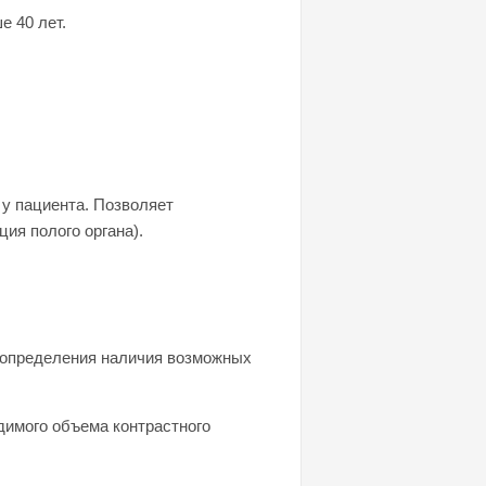
е 40 лет.
у пациента. Позволяет
ия полого органа).
, определения наличия возможных
димого объема контрастного