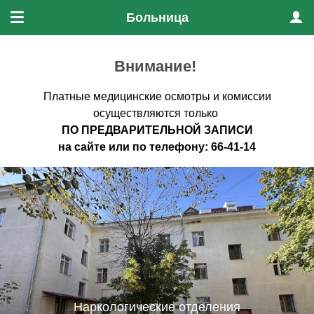
Больница
Меню
Проф
Внимание!
Платные медицинские осмотры и комиссии
осуществляются только
ПО ПРЕДВАРИТЕЛЬНО
Й ЗАПИСИ
на
сайте
или по
телефону
:
66-41-14
Наркологические отделения