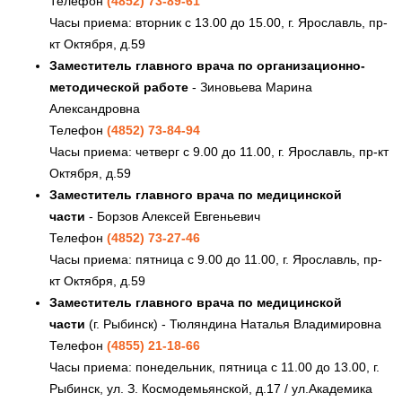
Телефон
(4852) 73-89-61
Часы приема: вторник с 13.00 до 15.00, г. Ярославль, пр-
кт Октября, д.59
Заместитель главного врача по организационно-
методической работе
- Зиновьева Марина
Александровна
Телефон
(4852) 73-84-94
Часы приема: четверг с 9.00 до 11.00, г. Ярославль, пр-кт
Октября, д.59
Заместитель главного врача по медицинской
части
- Борзов Алексей Евгеньевич
Телефон
(4852) 73-27-46
Часы приема: пятница с 9.00 до 11.00, г. Ярославль, пр-
кт Октября, д.59
Заместитель главного врача по медицинской
части
(г. Рыбинск) - Тюляндина Наталья Владимировна
Телефон
(4855) 21-18-66
Часы приема: понедельник, пятница с 11.00 до 13.00, г.
Рыбинск, ул. З. Космодемьянской, д.17 / ул.Академика