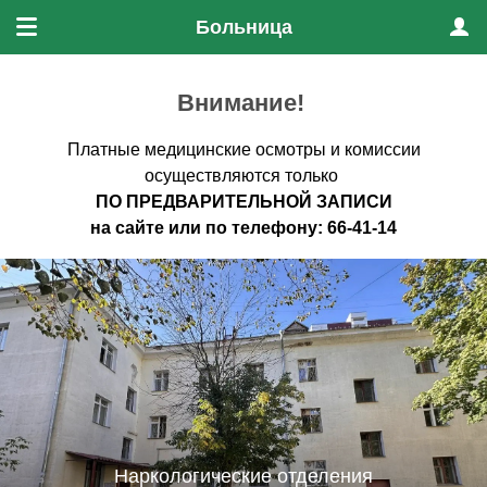
Больница
Меню
Проф
Внимание!
Платные медицинские осмотры и комиссии
осуществляются только
ПО ПРЕДВАРИТЕЛЬНО
Й ЗАПИСИ
на
сайте
или по
телефону
:
66-41-14
Наркологические отделения