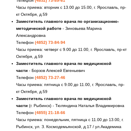
Телефон
(4852) 73-89-61
Часы приема: вторник с 13.00 до 15.00, г. Ярославль, пр-
кт Октября, д.59
Заместитель главного врача по организационно-
методической работе
- Зиновьева Марина
Александровна
Телефон
(4852) 73-84-94
Часы приема: четверг с 9.00 до 11.00, г. Ярославль, пр-кт
Октября, д.59
Заместитель главного врача по медицинской
части
- Борзов Алексей Евгеньевич
Телефон
(4852) 73-27-46
Часы приема: пятница с 9.00 до 11.00, г. Ярославль, пр-
кт Октября, д.59
Заместитель главного врача по медицинской
части
(г. Рыбинск) - Тюляндина Наталья Владимировна
Телефон
(4855) 21-18-66
Часы приема: понедельник, пятница с 11.00 до 13.00, г.
Рыбинск, ул. З. Космодемьянской, д.17 / ул.Академика