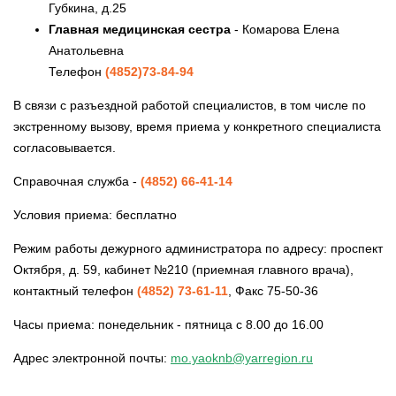
Губкина, д.25
Главная медицинская сестра
- Комарова Елена
Анатольевна
Телефон
(4852)73-84-94
В связи с разъездной работой специалистов, в том числе по
экстренному вызову, время приема у конкретного специалиста
согласовывается.
Справочная служба -
(4852) 66-41-14
Условия приема: бесплатно
Режим работы дежурного администратора по адресу: проспект
Октября, д. 59, кабинет №210 (приемная главного врача),
контактный телефон
(4852) 73-61-11
, Факс 75-50-36
Часы приема: понедельник - пятница с 8.00 до 16.00
Адрес электронной почты:
mo.yaoknb@yarregion.ru