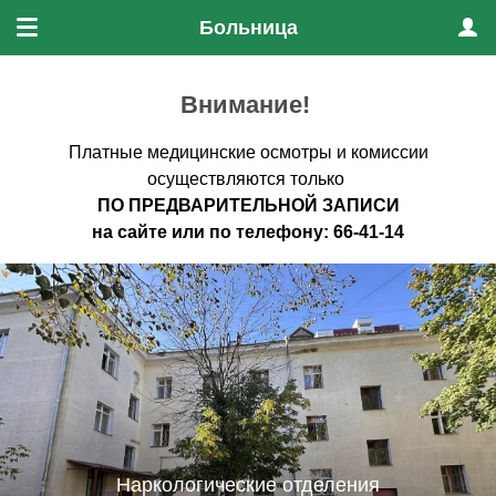
Больница
Меню
Проф
Внимание!
Платные медицинские осмотры и комиссии
осуществляются только
ПО ПРЕДВАРИТЕЛЬНО
Й ЗАПИСИ
на
сайте
или по
телефону
:
66-41-14
Наркологические отделения