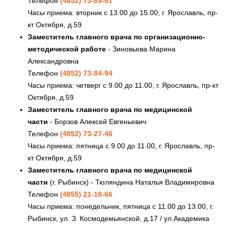
Телефон
(4852) 73-89-61
Часы приема: вторник с 13.00 до 15.00, г. Ярославль, пр-
кт Октября, д.59
Заместитель главного врача по организационно-
методической работе
- Зиновьева Марина
Александровна
Телефон
(4852) 73-84-94
Часы приема: четверг с 9.00 до 11.00, г. Ярославль, пр-кт
Октября, д.59
Заместитель главного врача по медицинской
части
- Борзов Алексей Евгеньевич
Телефон
(4852) 73-27-46
Часы приема: пятница с 9.00 до 11.00, г. Ярославль, пр-
кт Октября, д.59
Заместитель главного врача по медицинской
части
(г. Рыбинск) - Тюляндина Наталья Владимировна
Телефон
(4855) 21-18-66
Часы приема: понедельник, пятница с 11.00 до 13.00, г.
Рыбинск, ул. З. Космодемьянской, д.17 / ул.Академика