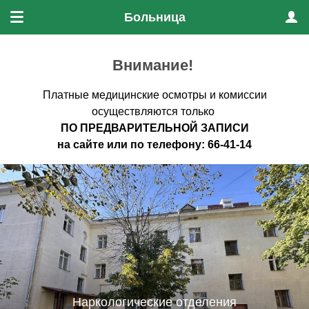
Больница
Меню
Проф
Внимание!
Платные медицинские осмотры и комиссии
осуществляются только
ПО ПРЕДВАРИТЕЛЬНО
Й ЗАПИСИ
на
сайте
или по
телефону
:
66-41-14
Наркологические отделения