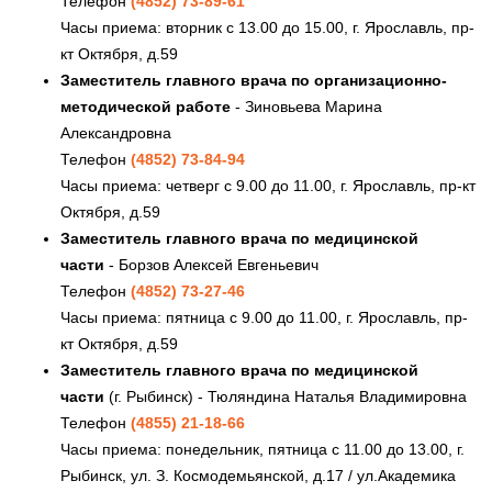
Телефон
(4852) 73-89-61
Часы приема: вторник с 13.00 до 15.00, г. Ярославль, пр-
кт Октября, д.59
Заместитель главного врача по организационно-
методической работе
- Зиновьева Марина
Александровна
Телефон
(4852) 73-84-94
Часы приема: четверг с 9.00 до 11.00, г. Ярославль, пр-кт
Октября, д.59
Заместитель главного врача по медицинской
части
- Борзов Алексей Евгеньевич
Телефон
(4852) 73-27-46
Часы приема: пятница с 9.00 до 11.00, г. Ярославль, пр-
кт Октября, д.59
Заместитель главного врача по медицинской
части
(г. Рыбинск) - Тюляндина Наталья Владимировна
Телефон
(4855) 21-18-66
Часы приема: понедельник, пятница с 11.00 до 13.00, г.
Рыбинск, ул. З. Космодемьянской, д.17 / ул.Академика