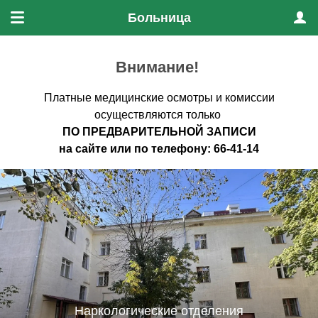
Больница
Меню
Проф
Внимание!
Платные медицинские осмотры и комиссии
осуществляются только
ПО ПРЕДВАРИТЕЛЬНО
Й ЗАПИСИ
на
сайте
или по
телефону
:
66-41-14
Наркологические отделения