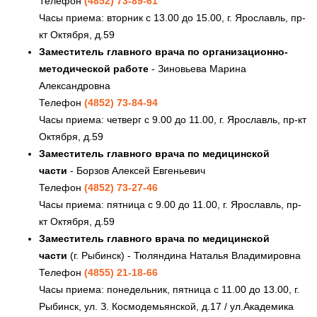
Телефон
(4852) 73-89-61
Часы приема: вторник с 13.00 до 15.00, г. Ярославль, пр-
кт Октября, д.59
Заместитель главного врача по организационно-
методической работе
- Зиновьева Марина
Александровна
Телефон
(4852) 73-84-94
Часы приема: четверг с 9.00 до 11.00, г. Ярославль, пр-кт
Октября, д.59
Заместитель главного врача по медицинской
части
- Борзов Алексей Евгеньевич
Телефон
(4852) 73-27-46
Часы приема: пятница с 9.00 до 11.00, г. Ярославль, пр-
кт Октября, д.59
Заместитель главного врача по медицинской
части
(г. Рыбинск) - Тюляндина Наталья Владимировна
Телефон
(4855) 21-18-66
Часы приема: понедельник, пятница с 11.00 до 13.00, г.
Рыбинск, ул. З. Космодемьянской, д.17 / ул.Академика